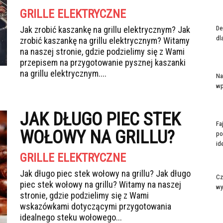
GRILLE ELEKTRYCZNE
Jak zrobić kaszankę na grillu elektrycznym? Jak
De
dl
zrobić kaszankę na grillu elektrycznym? Witamy
na naszej stronie, gdzie podzielimy się z Wami
przepisem na przygotowanie pysznej kaszanki
na grillu elektrycznym....
Na
wp
JAK DŁUGO PIEC STEK
Fa
WOŁOWY NA GRILLU?
po
ide
GRILLE ELEKTRYCZNE
Jak długo piec stek wołowy na grillu? Jak długo
Cz
piec stek wołowy na grillu? Witamy na naszej
wy
stronie, gdzie podzielimy się z Wami
wskazówkami dotyczącymi przygotowania
idealnego steku wołowego...