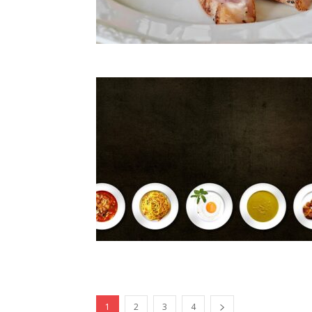
1
2
3
4