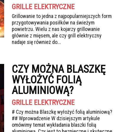
GRILLE ELEKTRYCZNE
Grillowanie to jedna z najpopularniejszych form
przygotowywania posiłków na świeżym
powietrzu. Wielu z nas kojarzy grillowanie
głównie z mięsem, ale czy grill elektryczny
nadaje się również do...
CZY MOŻNA BLASZKĘ
WYŁOŻYĆ FOLIĄ
ALUMINIOWĄ?
GRILLE ELEKTRYCZNE
# Czy można Blaszkę wyłożyć folią aluminiową?
## Wprowadzenie W dzisiejszym artykule
omówimy temat wykładania blaszki folią
aluminiową. Czy jest to bezpieczne i skuteczne