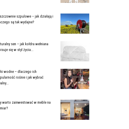
szczownie szpulowe – jak działają i
aczego są tak wydajne?
turalny sen – jak kołdra wełniana
isuje się w styl życia...
jki wodne – dlaczego ich
pularność rośnie i jak wybrać
alny...
y warto zainwestować w meble na
miar?