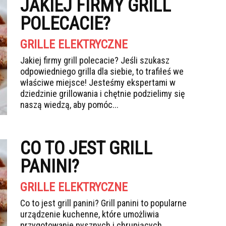
JAKIEJ FIRMY GRILL
POLECACIE?
GRILLE ELEKTRYCZNE
Jakiej firmy grill polecacie? Jeśli szukasz
odpowiedniego grilla dla siebie, to trafiłeś we
właściwe miejsce! Jesteśmy ekspertami w
dziedzinie grillowania i chętnie podzielimy się
naszą wiedzą, aby pomóc...
CO TO JEST GRILL
PANINI?
GRILLE ELEKTRYCZNE
Co to jest grill panini? Grill panini to popularne
urządzenie kuchenne, które umożliwia
przygotowanie pysznych i chrupiących