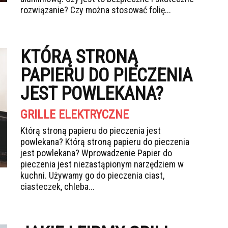
rozwiązanie? Czy można stosować folię...
KTÓRĄ STRONĄ
PAPIERU DO PIECZENIA
JEST POWLEKANA?
GRILLE ELEKTRYCZNE
Którą stroną papieru do pieczenia jest
powlekana? Którą stroną papieru do pieczenia
jest powlekana? Wprowadzenie Papier do
pieczenia jest niezastąpionym narzędziem w
kuchni. Używamy go do pieczenia ciast,
ciasteczek, chleba...