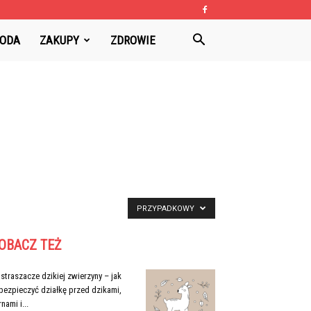
ODA
ZAKUPY
ZDROWIE
PRZYPADKOWY
OBACZ TEŻ
straszacze dzikiej zwierzyny – jak
bezpieczyć działkę przed dzikami,
nami i...