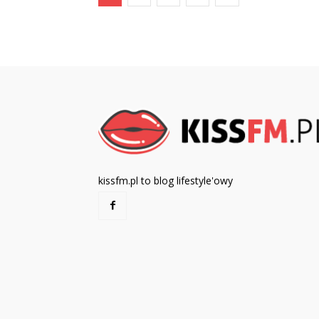
kissfm.pl to blog lifestyle'owy