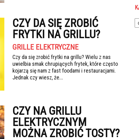
K
Ka
CZY DA SIĘ ZROBIĆ
FRYTKI NA GRILLU?
GRILLE ELEKTRYCZNE
Czy da się zrobić frytki na grillu? Wielu z nas
uwielbia smak chrupiących frytek, które często
kojarzą się nam z fast foodami i restauracjami.
Jednak czy wiesz, że...
CZY NA GRILLU
ELEKTRYCZNYM
MOŻNA ZROBIĆ TOSTY?