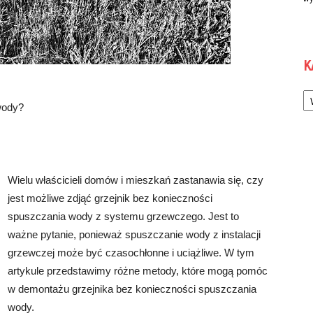
K
Ka
wody?
Wielu właścicieli domów i mieszkań zastanawia się, czy
jest możliwe zdjąć grzejnik bez konieczności
spuszczania wody z systemu grzewczego. Jest to
ważne pytanie, ponieważ spuszczanie wody z instalacji
grzewczej może być czasochłonne i uciążliwe. W tym
artykule przedstawimy różne metody, które mogą pomóc
w demontażu grzejnika bez konieczności spuszczania
wody.