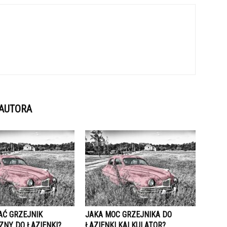
 AUTORA
AĆ GRZEJNIK
JAKA MOC GRZEJNIKA DO
ZNY DO ŁAZIENKI?
ŁAZIENKI KALKULATOR?