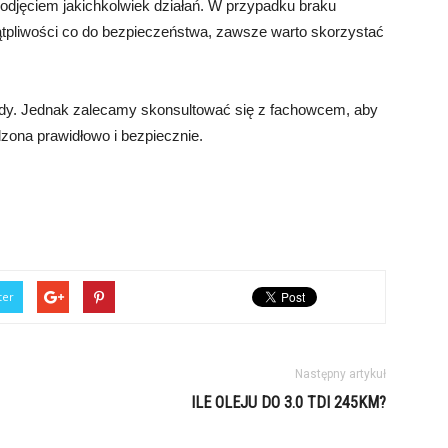
 podjęciem jakichkolwiek działań. W przypadku braku
ątpliwości co do bezpieczeństwa, zawsze warto skorzystać
ody. Jednak zalecamy skonsultować się z fachowcem, aby
zona prawidłowo i bezpiecznie.
ter
Następny artykuł
ILE OLEJU DO 3.0 TDI 245KM?