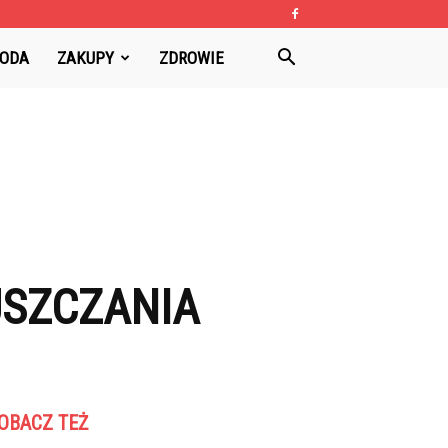
ODA
ZAKUPY
ZDROWIE
USZCZANIA
OBACZ TEŻ