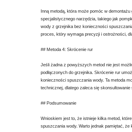
Inną metodą, która może pomóc w demontażu g
specjalistycznego narzędzia, takiego jak pom
wody z grzejnika bez konieczności spuszczani
proces, który wymaga precyzji i ostrożności, dl
## Metoda 4: Skrócenie rur
Jeśli żadna z powyższych metod nie jest możl
podłączonych do grzejnika. Skrócenie rur umoż
konieczności spuszczania wody. Ta metoda m
technicznej, dlatego zaleca się skonsultowanie
## Podsumowanie
Wnioskiem jest to, że istnieje kilka metod, k
spuszczania wody. Warto jednak pamiętać, że 