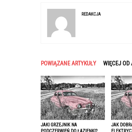
REDAKCJA
POWIĄZANE ARTYKUŁY
WIĘCEJ OD
JAKI GRZEJNIK NA
JAK DOBR
PODCZERWIEŃ DO ŁAZIENKI?
ELEKTRYC