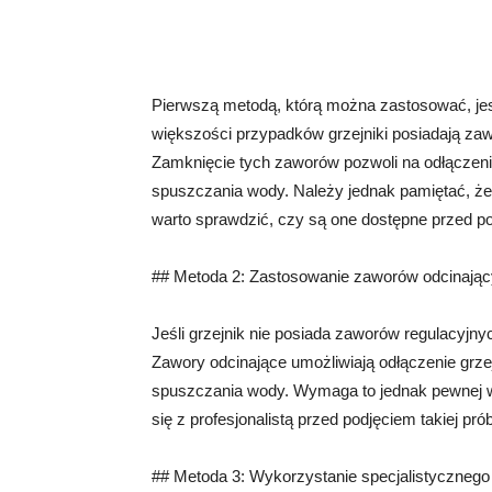
Pierwszą metodą, którą można zastosować, je
większości przypadków grzejniki posiadają zaw
Zamknięcie tych zaworów pozwoli na odłączen
spuszczania wody. Należy jednak pamiętać, że n
warto sprawdzić, czy są one dostępne przed p
## Metoda 2: Zastosowanie zaworów odcinają
Jeśli grzejnik nie posiada zaworów regulacyj
Zawory odcinające umożliwiają odłączenie grz
spuszczania wody. Wymaga to jednak pewnej wie
się z profesjonalistą przed podjęciem takiej pró
## Metoda 3: Wykorzystanie specjalistycznego