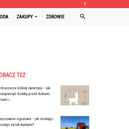
ODA
ZAKUPY
ZDROWIE
OBACZ TEŻ
straszacze dzikiej zwierzyny – jak
bezpieczyć działkę przed dzikami,
nami i...
szczownie szpulowe – jak działają i
aczego są tak wydajne?