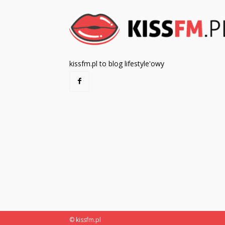
kissfm.pl to blog lifestyle'owy
© kissfm.pl