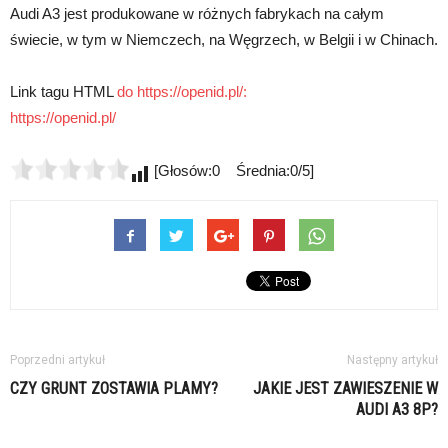
Audi A3 jest produkowane w różnych fabrykach na całym
świecie, w tym w Niemczech, na Węgrzech, w Belgii i w Chinach.
Link tagu HTML
do https://openid.pl/:
https://openid.pl/
[Głosów:0 Średnia:0/5]
Poprzedni artykuł
Następny artykuł
CZY GRUNT ZOSTAWIA PLAMY?
JAKIE JEST ZAWIESZENIE W
AUDI A3 8P?