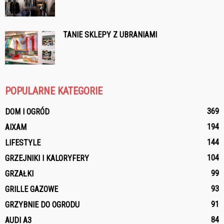
TANIE SKLEPY Z UBRANIAMI
POPULARNE KATEGORIE
369
DOM I OGRÓD
194
AIXAM
144
LIFESTYLE
104
GRZEJNIKI I KALORYFERY
99
GRZAŁKI
93
GRILLE GAZOWE
91
GRZYBNIE DO OGRODU
84
AUDI A3