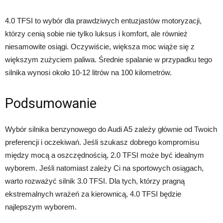
4.0 TFSI to wybór dla prawdziwych entuzjastów motoryzacji,
którzy cenią sobie nie tylko luksus i komfort, ale również
niesamowite osiągi. Oczywiście, większa moc wiąże się z
większym zużyciem paliwa. Średnie spalanie w przypadku tego
silnika wynosi około 10-12 litrów na 100 kilometrów.
Podsumowanie
Wybór silnika benzynowego do Audi A5 zależy głównie od Twoich
preferencji i oczekiwań. Jeśli szukasz dobrego kompromisu
między mocą a oszczędnością, 2.0 TFSI może być idealnym
wyborem. Jeśli natomiast zależy Ci na sportowych osiągach,
warto rozważyć silnik 3.0 TFSI. Dla tych, którzy pragną
ekstremalnych wrażeń za kierownicą, 4.0 TFSI będzie
najlepszym wyborem.