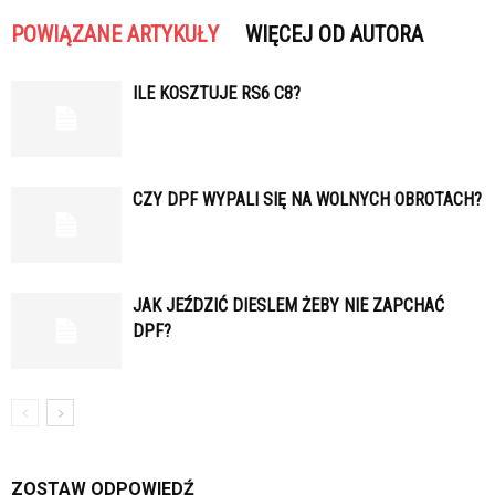
POWIĄZANE ARTYKUŁY
WIĘCEJ OD AUTORA
ILE KOSZTUJE RS6 C8?
CZY DPF WYPALI SIĘ NA WOLNYCH OBROTACH?
JAK JEŹDZIĆ DIESLEM ŻEBY NIE ZAPCHAĆ
DPF?
ZOSTAW ODPOWIEDŹ