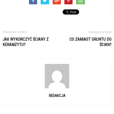
Poprzedni artykuł
Następny artykuł
JAK WYKOŃCZYĆ ŚCIANY Z
CO ZAMIAST GRUNTU DO
KERAMZYTU?
ŚCIAN?
REDAKCJA