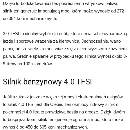
Dzięki turbodoładowaniu i bezpośredniemu wtryskowi paliwa,
silnik ten generuje imponującą moc, która może wynosić od 272
do 354 koni mechanicznych.
3.0 TFSI to idealny wybór dla osób, które cenią sobie dynamiczną
jazdę i sportowe wrażenia za kierownicą. Jednocześnie, warto
pamiętać, że większa moc wiąże się z nieco wyższym zużyciem
paliwa. Średnie spalanie w przypadku tego silnika wynosi około 8-
9 litrów na 100 kilometrów.
Silnik benzynowy 4.0 TFSI
Jeśli szukasz jeszcze większej mocy i ekstremalnych osiągów,
to silnik 4.0 TFSI jest dla Ciebie. Ten ośmiocylindrowy silnik o
pojemności 4.0 litra to prawdziwa bestia na drodze. Dzięki dwóm
turbosprężarkom, silnik ten generuje ogromną moc, która może
wynosić od 450 do 605 koni mechanicznych.